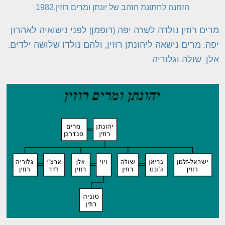
הזמנה לחתונת הזהב של יונתן ומרים רוזין,1982
מרים רוזין נולדה לשרה יפה (רופמן) לפני נישואיה לאהרון
יפה. מרים נישאה ליהונתן רוזין, ולהם נולדו שלושה ילדים:
אלן, שולה וגלוריה.