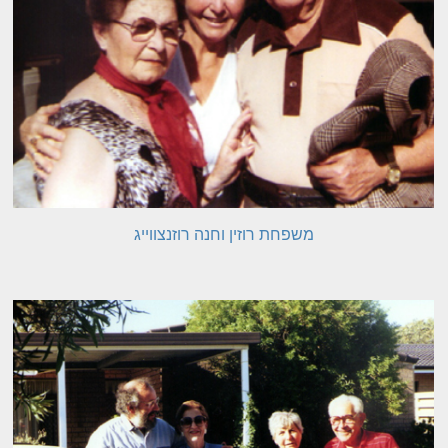
משפחת רוזין וחנה רוזנצווייג