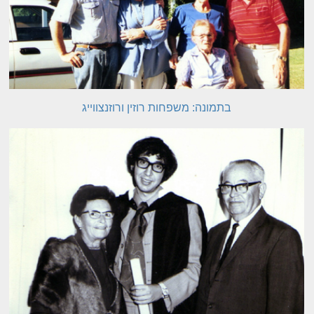
בתמונה: משפחות רוזין ורוזנצווייג